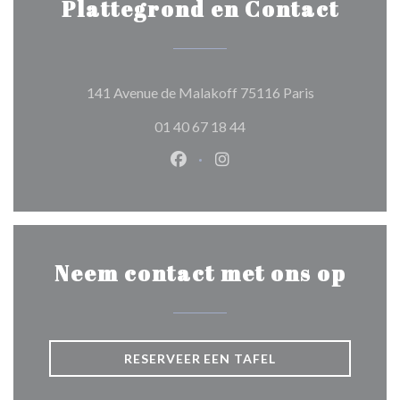
Plattegrond en Contact
((opent in een
141 Avenue de Malakoff 75116 Paris
01 40 67 18 44
Facebook ((opent in een nieuw 
Instagram ((opent in een 
Neem contact met ons op
RESERVEER EEN TAFEL