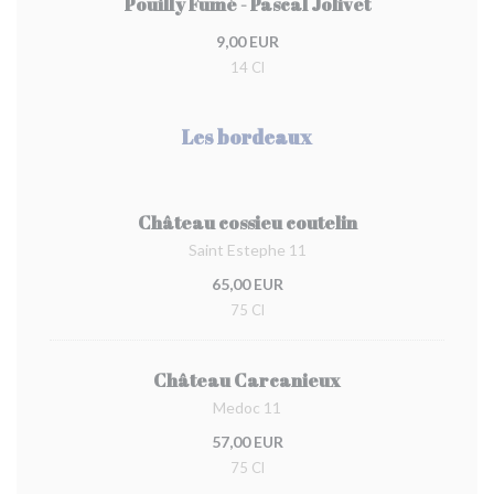
Pouilly Fumé - Pascal Jolivet
9,00 EUR
14 Cl
Les bordeaux
Château cossieu coutelin
Saint Estephe 11
65,00 EUR
75 Cl
Château Carcanieux
Medoc 11
57,00 EUR
75 Cl