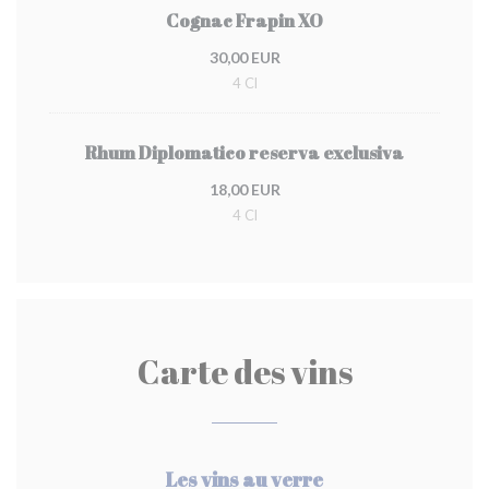
Cognac Frapin XO
30,00 EUR
4 Cl
Rhum Diplomatico reserva exclusiva
18,00 EUR
4 Cl
Carte des vins
Les vins au verre