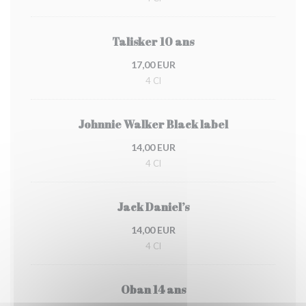
Talisker 10 ans
17,00 EUR
4 Cl
Johnnie Walker Black label
14,00 EUR
4 Cl
Jack Daniel’s
14,00 EUR
4 Cl
Oban 14 ans