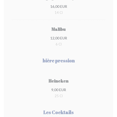
16,00 EUR
14 Cl
Malibu
12,00 EUR
6 Cl
bière pression
Heineken
9,00 EUR
25 Cl
Les Cocktails