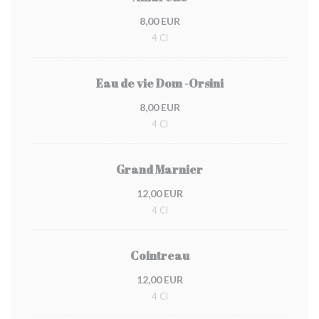
8,00 EUR
4 Cl
Eau de vie Dom -Orsini
8,00 EUR
4 Cl
Grand Marnier
12,00 EUR
4 Cl
Cointreau
12,00 EUR
4 Cl