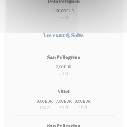
Dom Pérignon
400,00 EUR
75 Cl
Les eaux & Softs
San Pellegrino
7,00 EUR
50 Cl
Vittel
8,00 EUR
7,00 EUR
8,00 EUR
100 Cl
50 Cl
25 Cl
San Pellegrino