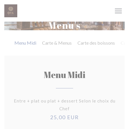
Cookies beheer paneel
Menu's
Menu Midi
Carte & Menus
Carte des boissons
Cart
Menu Midi
Entre + plat ou plat + dessert Selon le choix du
Chef
25,00 EUR