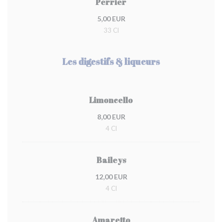
Perrier
5,00 EUR
33 Cl
Les digestifs & liqueurs
Limoncello
8,00 EUR
4 Cl
Baileys
12,00 EUR
4 Cl
Amaretto