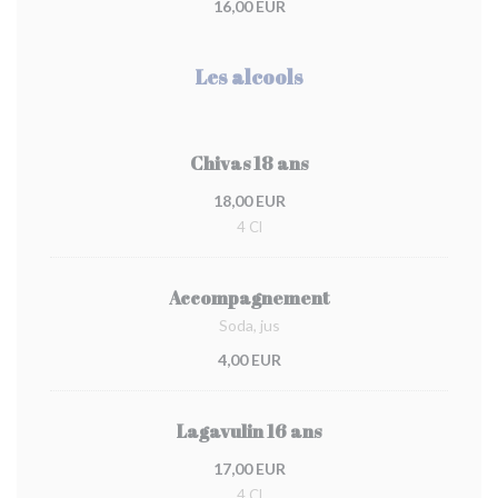
16,00 EUR
Les alcools
Chivas 18 ans
18,00 EUR
4 Cl
Accompagnement
Soda, jus
4,00 EUR
Lagavulin 16 ans
17,00 EUR
4 Cl