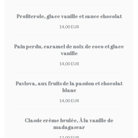
Profiterole, glace vanille et sauce chocolat
14,00 EUR
Pain perdu, caramel de noix de coco et glace
vanille
14,00 EUR
Pavlova, aux fruits de la passion et chocolat
blanc
14,00 EUR
Classic crème brulée, À la vanille de
madagascar
12,00 EUR