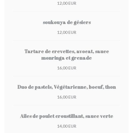
12,00 EUR
soukouya de gésiers
12,00 EUR
Tartare de crevettes, avocat, sauce
monringa et grenade
16,00 EUR
Duo de pastels, Végétarienne, boeuf, thon
16,00 EUR
Ailes de poulet croustillant, sauce verte
14,00 EUR