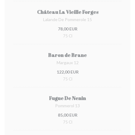
Château La Vieille Forges
Lalande De Pommerole 15
78,00 EUR
75 Cl
Baron de Brane
Margaux 12
122,00 EUR
75 Cl
Fugue De Nenin
Pommerol 13
85,00 EUR
75 Cl