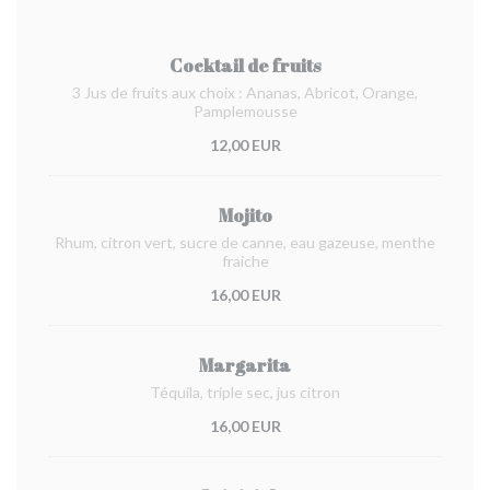
Cocktail de fruits
3 Jus de fruits aux choix : Ananas, Abricot, Orange,
Pamplemousse
12,00 EUR
Mojito
Rhum, citron vert, sucre de canne, eau gazeuse, menthe
fraiche
16,00 EUR
Margarita
Téquila, triple sec, jus citron
16,00 EUR