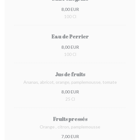
8,00 EUR
100 Cl
Eau de Perrier
8,00 EUR
100 Cl
Jus de fruits
Ananas, abricot, orange, pamplemousse, tomate
8,00 EUR
25 Cl
Fruits pressés
Orange , citron, pamplemousse
7,00 EUR