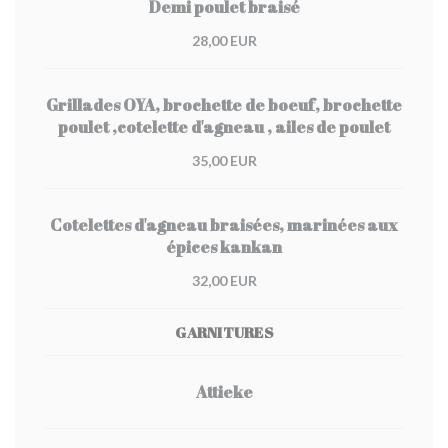
Demi poulet braisé
28,00 EUR
Grillades OYA, brochette de boeuf, brochette
poulet ,cotelette d'agneau , ailes de poulet
35,00 EUR
Cotelettes d'agneau braisées, marinées aux
épices kankan
32,00 EUR
GARNITURES
Attieke