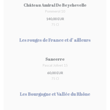
Château Amiral De Beychevelle
Pommerol 10
140,00 EUR
75 Cl
Les rouges de France et d’ ailleurs
Sancerre
Pascal Jolivet 15
60,00 EUR
75 Cl
Les Bourgogne et Vallée du Rhône