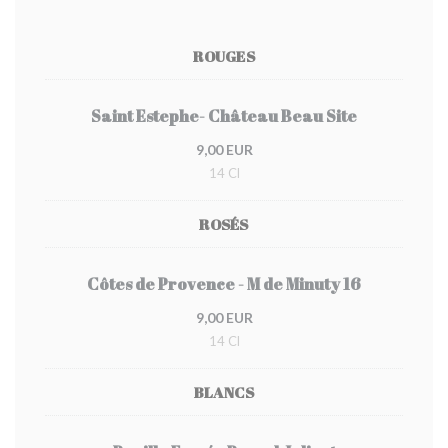
ROUGES
Saint Estephe- Château Beau Site
9,00 EUR
14 Cl
ROSÉS
Côtes de Provence - M de Minuty 16
9,00 EUR
14 Cl
BLANCS