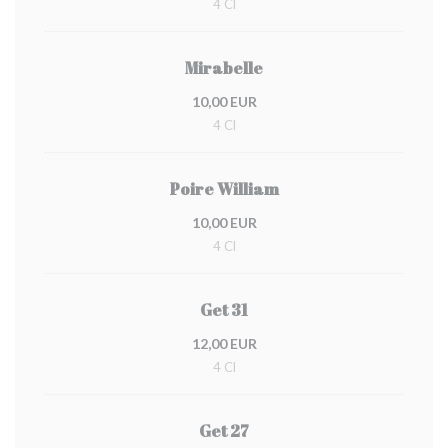
4 Cl
Mirabelle
10,00 EUR
4 Cl
Poire William
10,00 EUR
4 Cl
Get 31
12,00 EUR
4 Cl
Get 27