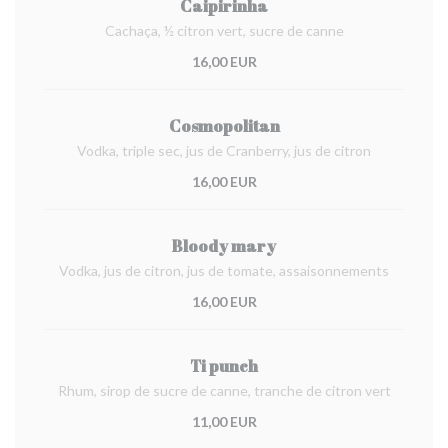
Caipirinha
Cachaça, ½ citron vert, sucre de canne
16,00 EUR
Cosmopolitan
Vodka, triple sec, jus de Cranberry, jus de citron
16,00 EUR
Bloody mary
Vodka, jus de citron, jus de tomate, assaisonnements
16,00 EUR
Ti punch
Rhum, sirop de sucre de canne, tranche de citron vert
11,00 EUR