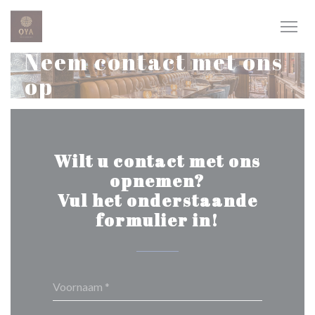
Cookies beheer paneel
Neem contact met ons
op
Wilt u contact met ons
opnemen?
Vul het onderstaande
formulier in!