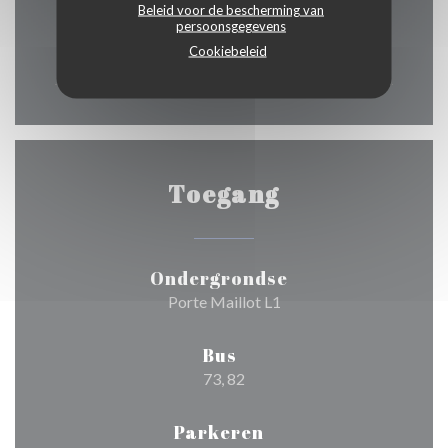
Beleid voor de bescherming van
persoonsgegevens
Zondag
Cookiebeleid
Gesloten
Toegang
Ondergrondse
Porte Maillot L1
Bus
73, 82
Parkeren