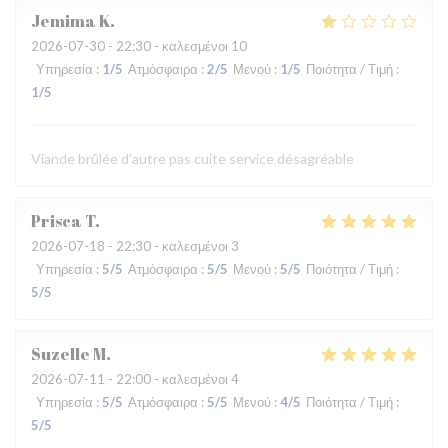
Jemima
K
2026-07-30
- 22:30 - καλεσμένοι 10
Υπηρεσία
:
1
/5
Ατμόσφαιρα
:
2
/5
Μενού
:
1
/5
Ποιότητα / Τιμή
:
1
/5
Viande brûlée d’autre pas cuite service désagréable
Prisca
T
2026-07-18
- 22:30 - καλεσμένοι 3
Υπηρεσία
:
5
/5
Ατμόσφαιρα
:
5
/5
Μενού
:
5
/5
Ποιότητα / Τιμή
:
5
/5
Suzelle
M
2026-07-11
- 22:00 - καλεσμένοι 4
Υπηρεσία
:
5
/5
Ατμόσφαιρα
:
5
/5
Μενού
:
4
/5
Ποιότητα / Τιμή
:
5
/5