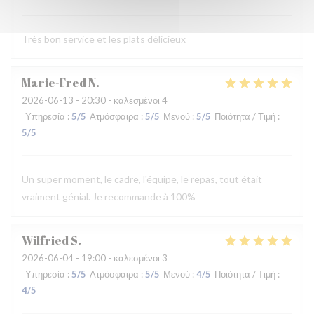
Très bon service et les plats délicieux
Marie-Fred
N
2026-06-13
- 20:30 - καλεσμένοι 4
Υπηρεσία
:
5
/5
Ατμόσφαιρα
:
5
/5
Μενού
:
5
/5
Ποιότητα / Τιμή
:
5
/5
Un super moment, le cadre, l'équipe, le repas, tout était
vraiment génial. Je recommande à 100%
Wilfried
S
2026-06-04
- 19:00 - καλεσμένοι 3
Υπηρεσία
:
5
/5
Ατμόσφαιρα
:
5
/5
Μενού
:
4
/5
Ποιότητα / Τιμή
:
4
/5