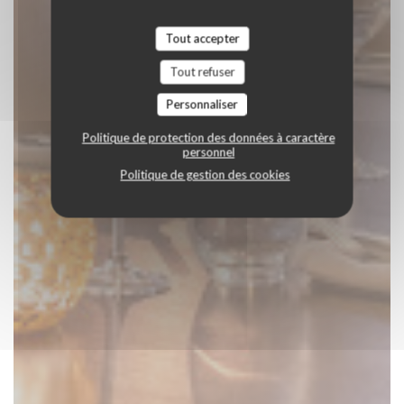
Tout accepter
Tout refuser
Personnaliser
Politique de protection des données à caractère
personnel
Politique de gestion des cookies