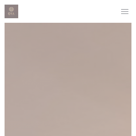
Personnalisation de vos choix en matière de cookies