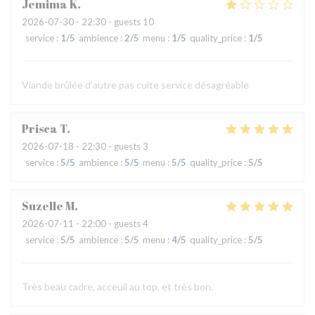
Jemima
K
2026-07-30
- 22:30 - guests 10
service
:
1
/5
ambience
:
2
/5
menu
:
1
/5
quality_price
:
1
/5
Viande brûlée d’autre pas cuite service désagréable
Prisca
T
2026-07-18
- 22:30 - guests 3
service
:
5
/5
ambience
:
5
/5
menu
:
5
/5
quality_price
:
5
/5
Suzelle
M
2026-07-11
- 22:00 - guests 4
service
:
5
/5
ambience
:
5
/5
menu
:
4
/5
quality_price
:
5
/5
Très beau cadre, acceuil au top, et très bon.