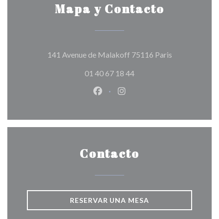
Mapa y Contacto
((abre en una 
141 Avenue de Malakoff 75116 Paris
01 40 67 18 44
Facebook ((abre en una nueva v
Instagram ((abre en una 
Contacto
RESERVAR UNA MESA