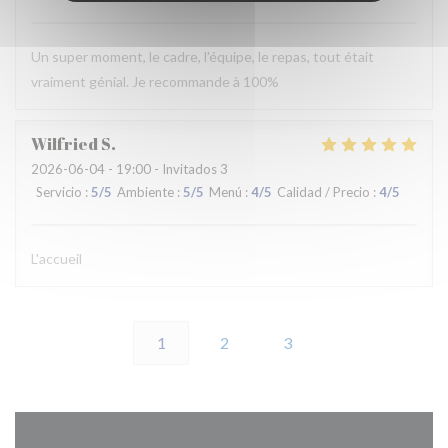
Un super moment, le cadre, l'équipe, le repas, tout était
vraiment génial. Je recommande à 100%
Wilfried
S
2026-06-04
- 19:00 - Invitados 3
Servicio
:
5
/5
Ambiente
:
5
/5
Menú
:
4
/5
Calidad / Precio
:
4
/5
L'accueil
1
2
3